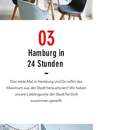
03
Hamburg in
24
Stunden
Das erste Mal in Hamburg und Du willst das
Maximum aus der Stadt herausholen? Wir haben
unsere Lieblingsorte der Stadt für Dich
zusammen gestellt.