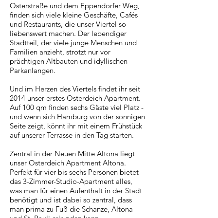
Osterstraße und dem Eppendorfer Weg,
finden sich viele kleine Geschäfte, Cafés
und Restaurants, die unser Viertel so
liebenswert machen. Der lebendiger
Stadtteil, der viele junge Menschen und
Familien anzieht, strotzt nur vor
prächtigen Altbauten und idyllischen
Parkanlangen.
Und im Herzen des Viertels findet ihr seit
2014 unser erstes Osterdeich Apartment.
Auf 100 qm finden sechs Gäste viel Platz -
und wenn sich Hamburg von der sonnigen
Seite zeigt, könnt ihr mit einem Frühstück
auf unserer Terrasse in den Tag starten.
Zentral in der Neuen Mitte Altona liegt
unser Osterdeich Apartment Altona.
Perfekt für vier bis sechs Personen bietet
das 3-Zimmer-Studio-Apartment alles,
was man für einen Aufenthalt in der Stadt
benötigt und ist dabei so zentral, dass
man prima zu Fuß die Schanze, Altona