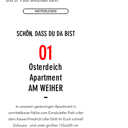
und St. Pauli erkunden kann.
WEITERLESEN
SCHÖN, DASS DU DA BIST
01
Osterdeich
Apartment
AM WEIHER
In unserem geräumigen Apartment in
unmittelbarer Nähe zum Eimsbüttler Park oder
dem Kaiser-Friedrich-Ufer fühlt ihr Euch schnell
Zuhause - und unter großen 155x220 cm