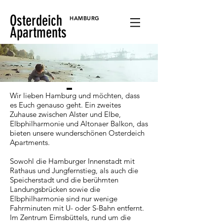
Osterdeich
HAMBURG
Apartments
Wir lieben Hamburg und möchten, dass
es Euch genauso geht. Ein zweites
Zuhause zwischen Alster und Elbe,
Elbphilharmonie und Altonaer Balkon, das
bieten unsere wunderschönen Osterdeich
Apartments.
Sowohl die Hamburger Innenstadt mit
Rathaus und Jungfernstieg, als auch die
Speicherstadt und die berühmten
Landungsbrücken sowie die
Elbphilharmonie sind nur wenige
Fahrminuten mit U- oder S-Bahn entfernt.
Im Zentrum Eimsbüttels, rund um die